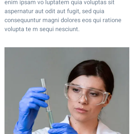
enim ipsam vo luptatem quia voluptas sit
aspernatur aut odit aut fugit, sed quia
consequuntur magni dolores eos qui ratione
volupta te m sequi nesciunt.