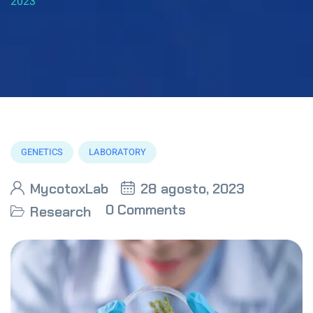
2023
GENETICS
LABORATORY
MycotoxLab
28 agosto, 2023
0 Comments
Research