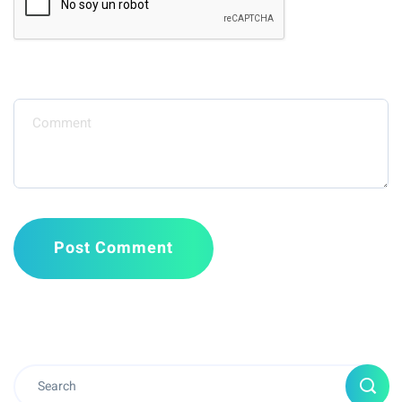
Message
Post Comment