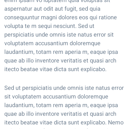
enim ipsam vo luptatem quia voluptas sit
aspernatur aut odit aut fugit, sed quia
consequuntur magni dolores eos qui ratione
volupta te m sequi nesciunt. Sed ut
perspiciatis unde omnis iste natus error sit
voluptatem accusantium doloremque
laudantium, totam rem aperia m, eaque ipsa
quae ab illo inventore veritatis et quasi arch
itecto beatae vitae dicta sunt explicabo.
Sed ut perspiciatis unde omnis iste natus error
sit voluptatem accusantium doloremque
laudantium, totam rem aperia m, eaque ipsa
quae ab illo inventore veritatis et quasi arch
itecto beatae vitae dicta sunt explicabo. Nemo