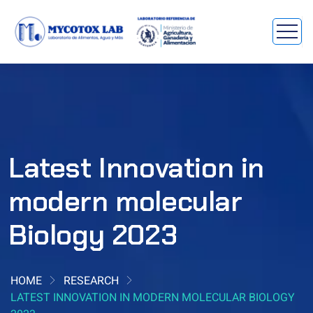
Latest Innovation in
modern molecular
Biology 2023
HOME
RESEARCH
LATEST INNOVATION IN MODERN MOLECULAR BIOLOGY