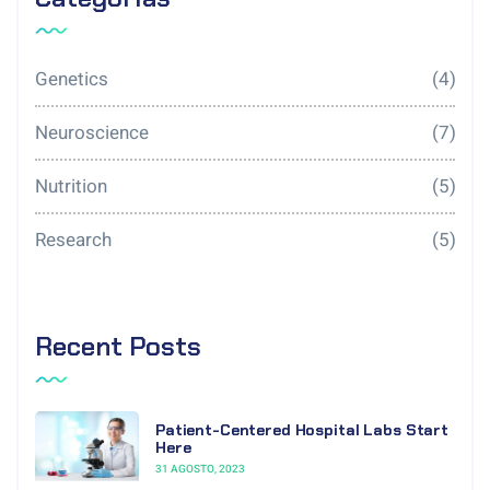
Genetics
(4)
Neuroscience
(7)
Nutrition
(5)
Research
(5)
Recent Posts
Patient-Centered Hospital Labs Start
Here
31 AGOSTO, 2023