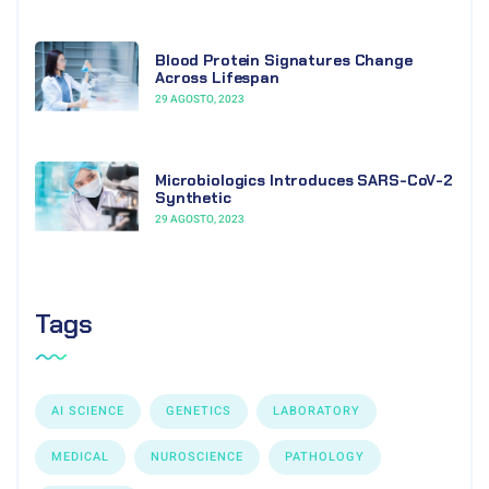
Blood Protein Signatures Change
Across Lifespan
29 AGOSTO, 2023
Microbiologics Introduces SARS-CoV-2
Synthetic
29 AGOSTO, 2023
Tags
AI SCIENCE
GENETICS
LABORATORY
MEDICAL
NUROSCIENCE
PATHOLOGY