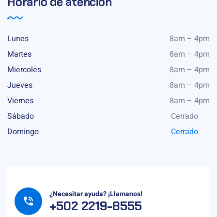
Horario de atención
Lunes
8am – 4pm
Martes
8am – 4pm
Miercoles
8am – 4pm
Jueves
8am – 4pm
Viernes
8am – 4pm
Sábado
Cerrado
Domingo
Cerrado
¿Necesitar ayuda? ¡Llamanos!
+502 2219-8555