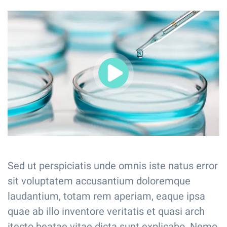
Sed ut perspiciatis unde omnis iste natus error
sit voluptatem accusantium doloremque
laudantium, totam rem aperiam, eaque ipsa
quae ab illo inventore veritatis et quasi arch
itecto beatae vitae dicta sunt explicabo. Nemo