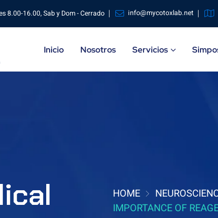
info@mycotoxlab.net
es 8.00-16.00, Sab y Dom - Cerrado
Inicio
Nosotros
Servicios
Simpos
ical
HOME
NEUROSCIEN
IMPORTANCE OF REAGE