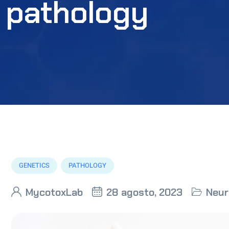
pathology
GENETICS
PATHOLOGY
MycotoxLab
28 agosto, 2023
Neur