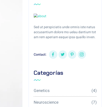
Sed ut perspiciatis unde omnis iste natus
accusantium dolore mo uelau dantium tot
am rem aperiam eaque ipsa quaillo inven.
Contact:
Categorías
Genetics
(4)
Neuroscience
(7)