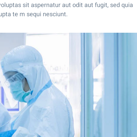
uptas sit aspernatur aut odit aut fugit, sed quia
upta te m sequi nesciunt.