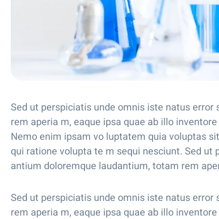
Sed ut perspiciatis unde omnis iste natus erro
rem aperia m, eaque ipsa quae ab illo inventore v
Nemo enim ipsam vo luptatem quia voluptas sit
qui ratione volupta te m sequi nesciunt. Sed ut 
antium doloremque laudantium, totam rem aper
Sed ut perspiciatis unde omnis iste natus erro
rem aperia m, eaque ipsa quae ab illo inventore v