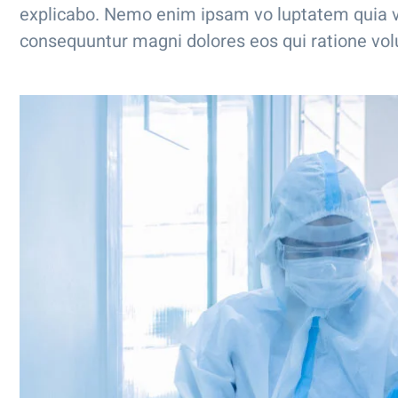
explicabo. Nemo enim ipsam vo luptatem quia vol
consequuntur magni dolores eos qui ratione vol