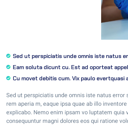
Sed ut perspiciatis unde omnis iste natus er
Eam soluta dicunt cu. Est ad oporteat appell
Cu movet debitis cum. Vix paulo evertquasi 
Sed ut perspiciatis unde omnis iste natus erro
rem aperia m, eaque ipsa quae ab illo inventore v
explicabo. Nemo enim ipsam vo luptatem quia vol
consequuntur magni dolores eos qui ratione vol