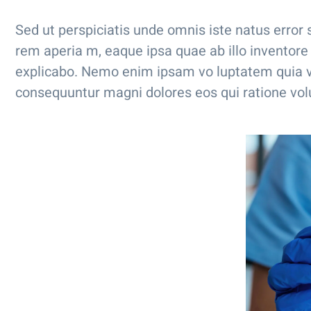
Sed ut perspiciatis unde omnis iste natus erro
rem aperia m, eaque ipsa quae ab illo inventore v
explicabo. Nemo enim ipsam vo luptatem quia vol
consequuntur magni dolores eos qui ratione vol