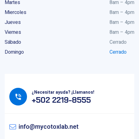
Martes
8am – 4pm
Miercoles
8am – 4pm
Jueves
8am – 4pm
Viernes
8am – 4pm
Sábado
Cerrado
Domingo
Cerrado
¿Necesitar ayuda? ¡Llamanos!
+502 2219-8555
info@mycotoxlab.net