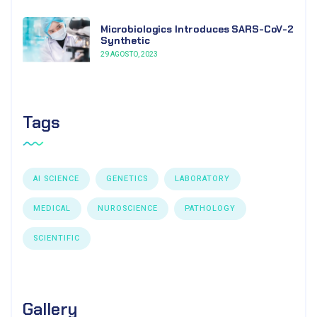
Microbiologics Introduces SARS-CoV-2
Synthetic
29 AGOSTO, 2023
Tags
AI SCIENCE
GENETICS
LABORATORY
MEDICAL
NUROSCIENCE
PATHOLOGY
SCIENTIFIC
Gallery