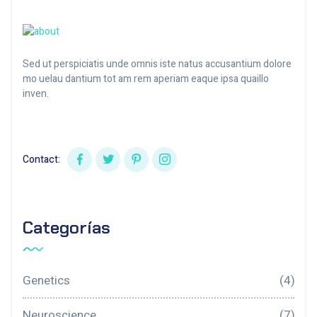
Sed ut perspiciatis unde omnis iste natus accusantium dolore
mo uelau dantium tot am rem aperiam eaque ipsa quaillo
inven.
Contact:
Categorías
Genetics
(4)
Neuroscience
(7)